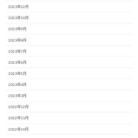
2023年12月
2023年10月
2023年9月
2023年8月
2023年7月
2023年6月
2023年5月
2023年4月
2023年3月
2022年12月
2022年11月
2022年10月